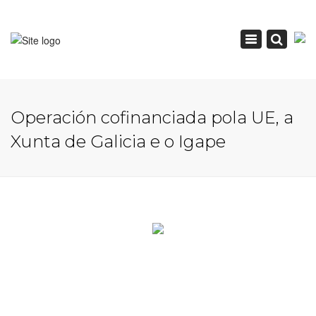
×
Toggle
navigation
Operación cofinanciada pola UE, a
Xunta de Galicia e o Igape